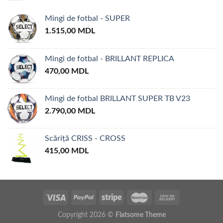
Mingi de fotbal - SUPER
1.515,00
MDL
Mingi de fotbal - BRILLANT REPLICA
470,00
MDL
Mingi de fotbal BRILLANT SUPER TB V23
2.790,00
MDL
Scăriță CRISS - CROSS
415,00
MDL
Copyright 2026 ©
Flatsome Theme