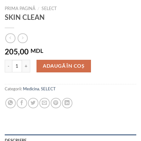
PRIMA PAGINĂ
/
SELECT
SKIN CLEAN
205,00
MDL
Cantitate SKIN CLEAN
ADAUGĂ ÎN COȘ
Categorii:
Medicina
,
SELECT
DESCRIERE