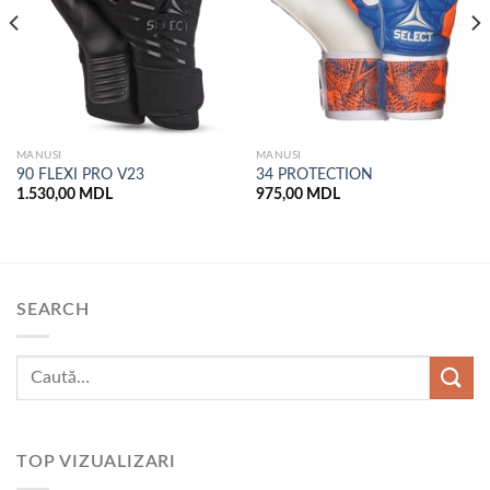
MANUSI
MANUSI
90 FLEXI PRO V23
34 PROTECTION
1.530,00
MDL
975,00
MDL
SEARCH
TOP VIZUALIZARI