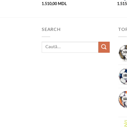
1.510,00
MDL
1.51
SEARCH
TOP