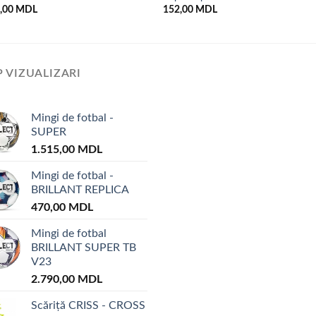
5,00
MDL
152,00
MDL
 VIZUALIZARI
Mingi de fotbal -
SUPER
1.515,00
MDL
Mingi de fotbal -
BRILLANT REPLICA
470,00
MDL
Mingi de fotbal
BRILLANT SUPER TB
V23
2.790,00
MDL
Scăriță CRISS - CROSS