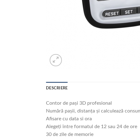
DESCRIERE
Contor de pași 3D profesional
Numără pașii, distanța și calculează consum
Afisare cu data si ora
Alegeți între formatul de 12 sau 24 de ore
30 de zile de memorie