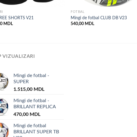
RI
FOTBAL
REE SHORTS V21
Mingi de fotbal CLUB DB V23
00
MDL
540,00
MDL
 VIZUALIZARI
Mingi de fotbal -
SUPER
1.515,00
MDL
Mingi de fotbal -
BRILLANT REPLICA
470,00
MDL
Mingi de fotbal
BRILLANT SUPER TB