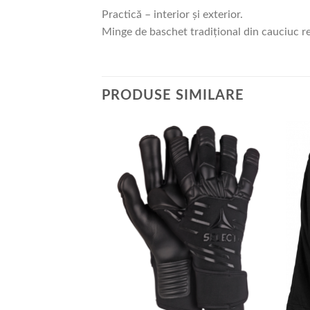
Practică – interior și exterior.
Minge de baschet tradițional din cauciuc re
PRODUSE SIMILARE
Add to
Add to
wishlist
wishlist