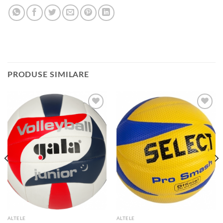
PRODUSE SIMILARE
Add to
Add to
wishlist
wishlist
ALTELE
ALTELE