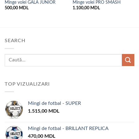
Minge volei GALA JUNIOR
Minge volei PRO SMASH
500,00
MDL
1.100,00
MDL
SEARCH
TOP VIZUALIZARI
Mingi de fotbal - SUPER
1.515,00
MDL
Mingi de fotbal - BRILLANT REPLICA
470,00
MDL