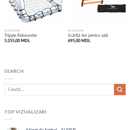
INVENTAR
INVENTAR
Tripple Rebounder
Scăriță 6m pentru sală
5.255,00
MDL
695,00
MDL
SEARCH
TOP VIZUALIZARI