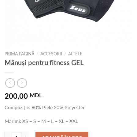
PRIMA PAGINĂ
/
ACCESORII
/
ALTELE
Mănuși pentru fitness GEL
200,00
MDL
Compoziție: 80% Piele 20% Polyester
Mărimi: XS – S – M – L – XL – XXL
Cantitate Mănuși pentru fitness GEL