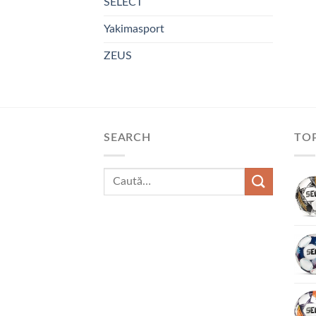
SELECT
Yakimasport
ZEUS
SEARCH
TOP