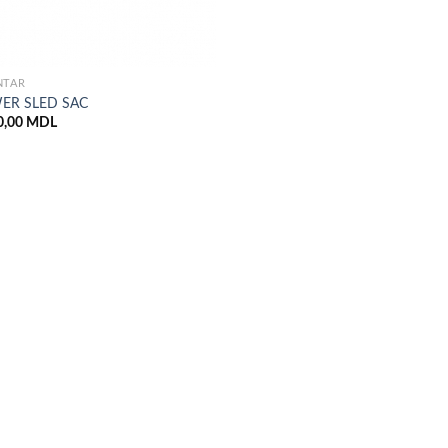
NTAR
ER SLED SAC
0,00
MDL