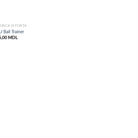
RICĂ ȘI FORȚĂ
 Ball Trainer
5,00
MDL